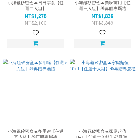
小海龜矽密盒🐢日日享食【任
小海龜矽密盒🐢美味萬用【任
選二入組】
選三入組】🎁再贈專屬禮
NT$1,278
NT$1,836
NT$2,100
NT$3,349
小海龜矽密盒🐢多用途【任選
小海龜矽密盒🐢家庭超值
五入組】🎁再贈專屬禮
10+1【任選十入組】🎁再贈專