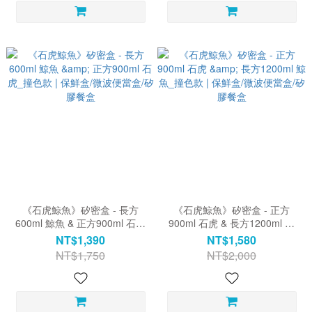
《石虎鯨魚》矽密盒 - 長方
《石虎鯨魚》矽密盒 - 正方
600ml 鯨魚 & 正方900ml 石虎
900ml 石虎 & 長方1200ml 鯨
_撞色款 | 保鮮盒/微波便當盒/
魚_撞色款 | 保鮮盒/微波便當
NT$1,390
NT$1,580
矽膠餐盒
盒/矽膠餐盒
NT$1,750
NT$2,000