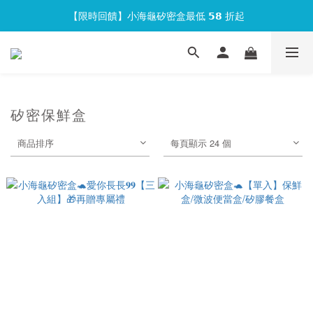
【限時回饋】小海龜矽密盒最低 𝟱𝟴 折起
官網會員首次下單現折 $𝟏𝟎𝟎 元❕
官網會員首次下單現折 $𝟏𝟎𝟎 元❕
矽密保鮮盒
商品排序
每頁顯示 24 個