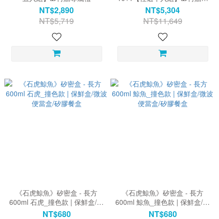
屬禮
NT$2,890
NT$5,304
NT$5,719
NT$11,649
《石虎鯨魚》矽密盒 - 長方
《石虎鯨魚》矽密盒 - 長方
600ml 石虎_撞色款 | 保鮮盒/微
600ml 鯨魚_撞色款 | 保鮮盒/微
波便當盒/矽膠餐盒
波便當盒/矽膠餐盒
NT$680
NT$680