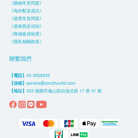
《購物常見問題》
《海外配送資訊》
《發票常見問題》
《退換貨必須知》
《商城會員制度》
《隱私相關政策》
聯繫我們
【電話】
03 3508535
【信箱】
service@zenzhoultd.com
【地址】
333 桃園市龜山區自強北路 17 巷 31 號