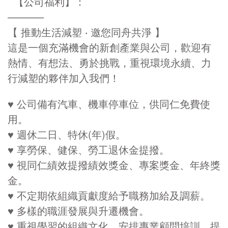
【公司福利】：
———–
【 推動生活減塑 ‧ 邀您同舟共淨 】
這是一個充滿機會的新創產業與公司，歡迎有
熱情、有想法、勇於挑戰，重視環境永續、力
行減塑的夥伴加入我們！
♥ 公司備有汽車、機車停車位，供同仁免費使
用。
♥ 週休二日、特休(年)假。
♥ 享勞保、健保、勞工退休金提撥。
♥ 視同仁績效提撥績效獎金、專案獎金、年終獎
金。
♥ 不定期依組織貢獻度給予職務加給及調薪。
♥ 多樣的職涯發展與升遷機會。
♥ 重視學習的組織文化，安排專業顧問培訓、提