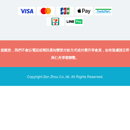
提醒您，我們不會以電話或簡訊通知變更付款方式或付費升等會員，如有疑慮請立即
與仁舟淨塑聯繫。
Copyright Zen Zhou Co.,ltd. All Rights Reserved.