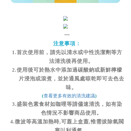
—
注意事項：
1.首次使用前，請先以清水或中性洗潔劑等方
法清洗後再使用。
2.使用後可於熱水中添加過碳酸鈉或新鮮檸檬
片浸泡或滾煮，並於通風處晾乾即可去色去
味。
查看更多有效的清洗建議
(
)
3.盛裝色素食材如咖哩等請儘速清洗，如有染
色情況不影響商品使用。
4.微波等高溫加熱時,可蓋上盒蓋,惟需拔除氣閥
塞以利通氣。