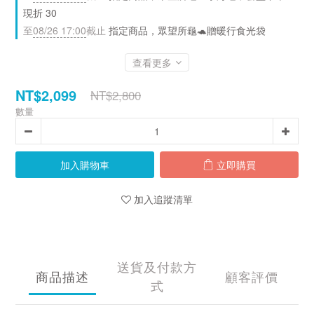
現折 30
至
08/26 17:00
截止
指定商品，眾望所龜🐢贈暖行食光袋
查看更多
NT$2,099
NT$2,800
數量
加入購物車
立即購買
加入追蹤清單
送貨及付款方
商品描述
顧客評價
式