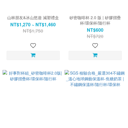
山林朋友&冰山悠遊 減塑禮盒
矽密咖啡杯 2.0 版 | 矽膠摺疊
杯/環保杯/隨行杯
NT$1,270 ~ NT$1,460
NT$600
NT$1,750
NT$720