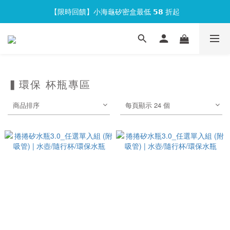
【限時回饋】小海龜矽密盒最低 𝟱𝟴 折起
官網會員首次下單現折 $𝟏𝟎𝟎 元❕
官網會員首次下單現折 $𝟏𝟎𝟎 元❕
▍環保 杯瓶專區
商品排序
每頁顯示 24 個