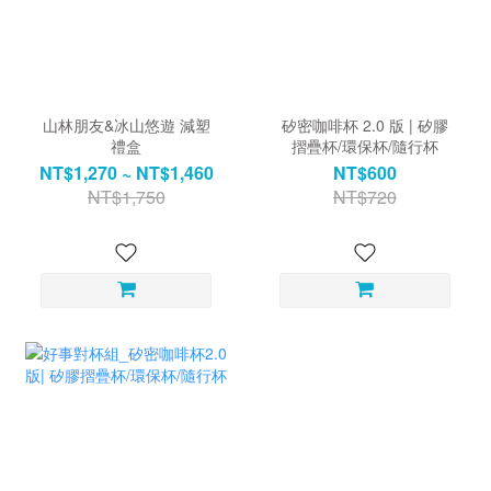
山林朋友&冰山悠遊 減塑
矽密咖啡杯 2.0 版 | 矽膠
禮盒
摺疊杯/環保杯/隨行杯
NT$1,270 ~ NT$1,460
NT$600
NT$1,750
NT$720