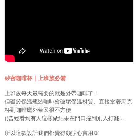
矽密咖啡杯｜上班族必備
上班族每天最需要的就是外帶咖啡了！
但礙於保溫瓶裝咖啡會破壞保溫材質、直接拿著馬克
杯到咖啡廳外帶又很不方便
((曾經看到有人這樣做結果在門口撞到別人打翻...
所以這款設計我們都覺得頗貼心實用👏