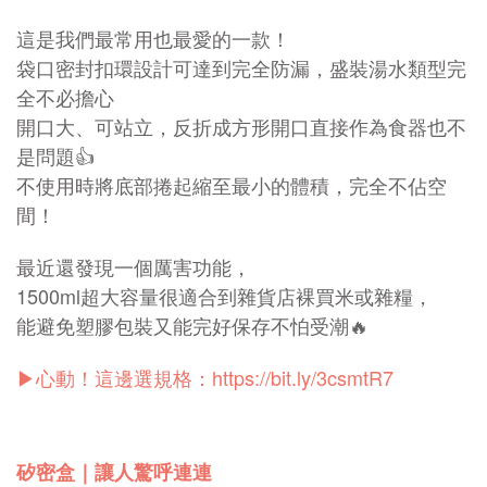
這是我們最常用也最愛的一款！
袋口密封扣環設計可達到完全防漏，盛裝湯水類型完
全不必擔心
開口大、可站立，反折成方形開口直接作為食器也不
是問題👍
不使用時將底部捲起縮至最小的體積，完全不佔空
間！
最近還發現一個厲害功能，
1500ml超大容量很適合到雜貨店裸買米或雜糧，
能避免塑膠包裝又能完好保存不怕受潮🔥
▶心動！這邊選規格：https://bit.ly/3csmtR7
矽密盒｜讓人驚呼連連