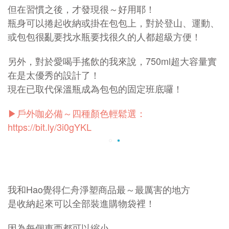
但在習慣之後，才發現很～好用耶！
瓶身可以捲起收納或掛在包包上，對於登山、運動、
或包包很亂要找水瓶要找很久的人都超級方便！
另外，對於愛喝手搖飲的我來說，750ml超大容量實
在是太優秀的設計了！
現在已取代保溫瓶成為包包的固定班底囉！
▶戶外咖必備～四種顏色輕鬆選：
https://bit.ly/3i0gYKL
我和Hao覺得仁舟淨塑商品最～最厲害的地方
是收納起來可以全部裝進購物袋裡！
因為每個東西都可以縮小，