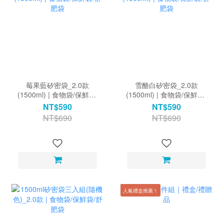
莓果藍矽密袋_2.0款
雪酪白矽密袋_2.0款
(1500ml) | 食物袋/保鮮袋/
(1500ml) | 食物袋/保鮮袋/
舒肥袋
舒肥袋
NT$590
NT$590
NT$690
NT$690
人氣禮盒推薦！