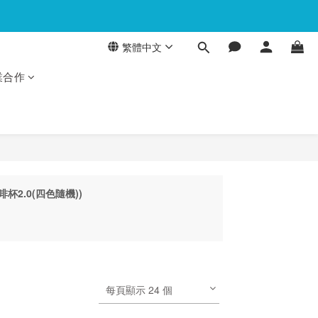
繁體中文
業合作
啡杯2.0(四色隨機))
每頁顯示 24 個