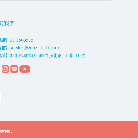
繫我們
電話】
03 3508535
信箱】
service@zenzhoultd.com
地址】
333 桃園市龜山區自強北路 17 巷 31 號
塑聯繫。