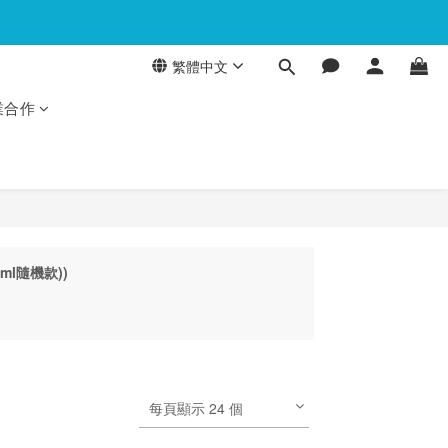
繁體中文
業合作
0ml隨機款))
每頁顯示 24 個