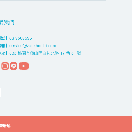
繫我們
電話】
03 3508535
信箱】
service@zenzhoultd.com
地址】
333 桃園市龜山區自強北路 17 巷 31 號
塑聯繫。