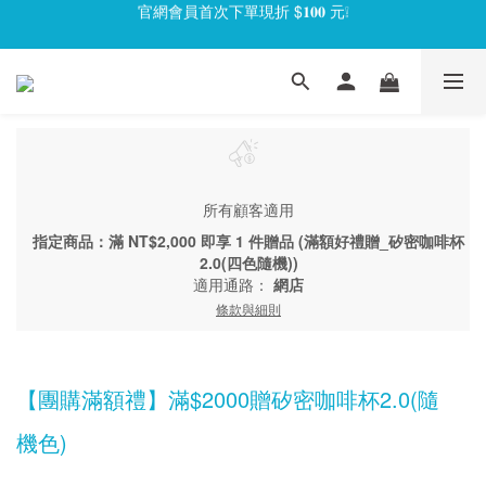
官網會員首次下單現折 $𝟏𝟎𝟎 元❕
官網會員首次下單現折 $𝟏𝟎𝟎 元❕
【限時回饋】小海龜矽密盒最低 𝟱𝟴 折起
官網會員首次下單現折 $𝟏𝟎𝟎 元❕
所有顧客適用
指定商品：滿 NT$2,000 即享 1 件贈品 (滿額好禮贈_矽密咖啡杯
2.0(四色隨機))
適用通路：
網店
條款與細則
【團購滿額禮】滿$2000贈矽密咖啡杯2.0(隨
機色)