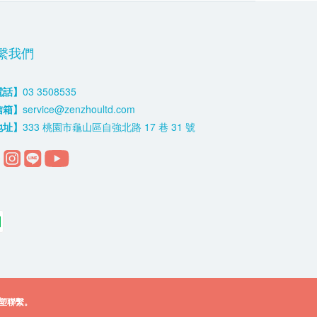
繫我們
電話】
03 3508535
信箱】
service@zenzhoultd.com
地址】
333 桃園市龜山區自強北路 17 巷 31 號
塑聯繫。