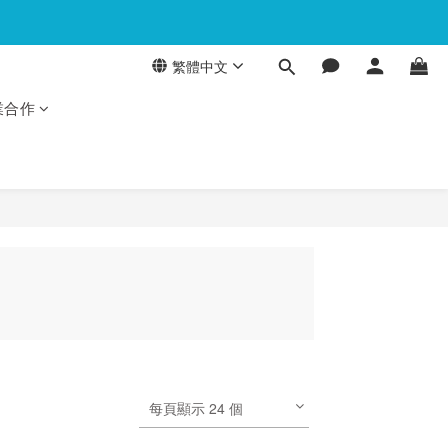
繁體中文
業合作
每頁顯示 24 個