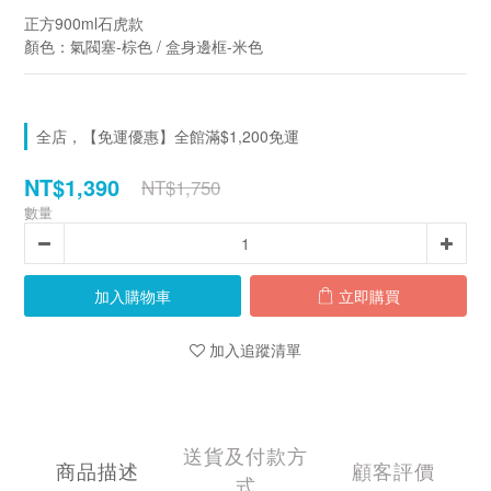
正方900ml石虎款
顏色：氣閥塞-棕色 / 盒身邊框-米色
全店，【免運優惠】全館滿$1,200免運
NT$1,390
NT$1,750
數量
加入購物車
立即購買
加入追蹤清單
送貨及付款方
商品描述
顧客評價
式