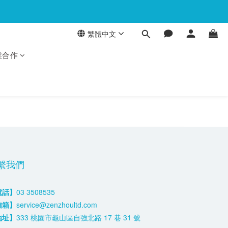
繁體中文
業合作
繫我們
電話】
03 3508535
信箱】
service@zenzhoultd.com
地址】
333 桃園市龜山區自強北路 17 巷 31 號