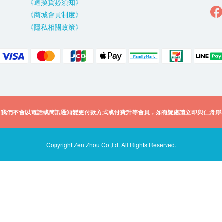
《退換貨必須知》
《商城會員制度》
《隱私相關政策》
，我們不會以電話或簡訊通知變更付款方式或付費升等會員，如有疑慮請立即與仁舟淨
Copyright Zen Zhou Co.,ltd. All Rights Reserved.