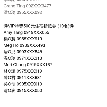
Crane Ting
092XXX3477
洪O玲
0955XXX092
🉐VIP特獎500元住宿折抵券 (10名)🉐
Amy Tang
0919XXX055
楊O慧
0958XXX919
Meg Ho
0939XXX493
居O兒
0903XXX845
温O玲
0971XXX313
Mori Chang
0919XXX167
林O誼
0975XXX319
陳O君
0911XXX981
吳O儒
0905XXX019
翁O凌
0915XXX050