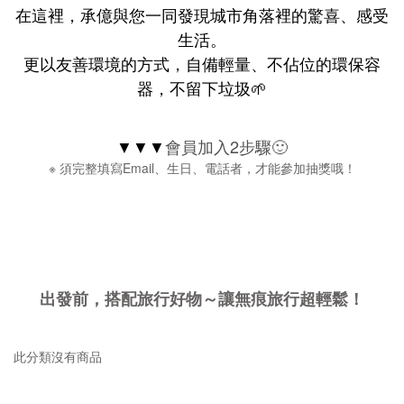
在這裡，承億與您一同發現城市角落裡的驚喜、感受
生活。
更以友善環境的方式，自備輕量、不佔位的環保容
器，不留下垃圾🌱
▼▼▼
會員加入2步驟
🙂
※ 須完整填寫Email、生日、電話者，才能參加抽獎哦！
出發前，搭配旅行好物～讓無痕旅行超輕鬆！
此分類沒有商品