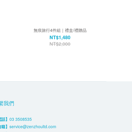
無痕旅行4件組｜禮盒/禮贈品
NT$1,480
NT$2,000
繫我們
電話】
03 3508535
信箱】
service@zenzhoultd.com