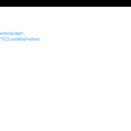
w/teclandart/
/TECLandArtsFestival