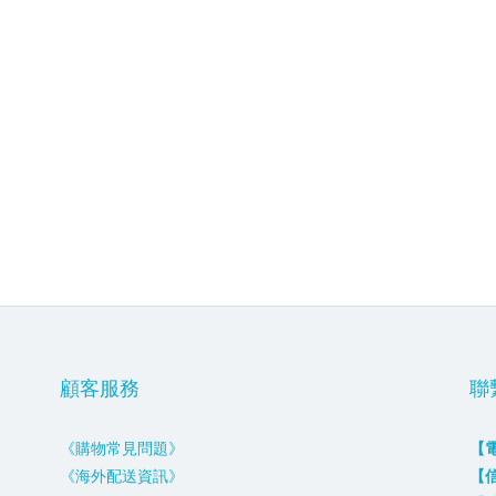
顧客服務
聯
《購物常見問題》
【
《海外配送資訊》
【