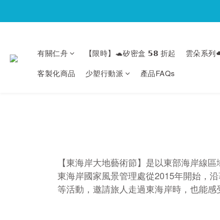
有關仁舟
【限時】🐢矽密盒 𝟱𝟴 折起
雲朵系列☁
客製化商品
少塑行動派
產品FAQs
【東海岸大地藝術節】是以東部海岸線區
東海岸國家風景管理處從2015年開始
等活動，邀請旅人走過東海岸時，也能感