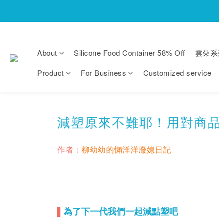
About
Silicone Food Container 58% Off
雲朵系
Product
For Business
Customized service
減塑原來不難耶！用對商
作者：
柳幼幼的懶洋洋廢媳日記
為了下一代我們一起減點塑吧
▌