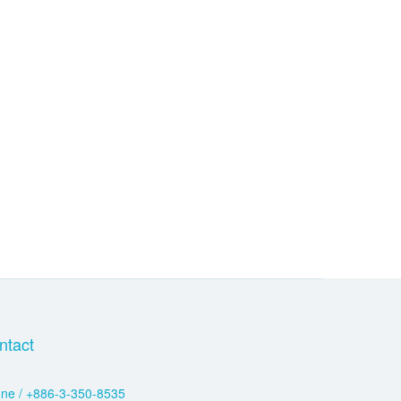
ntact
ne / +886-3-350-8535