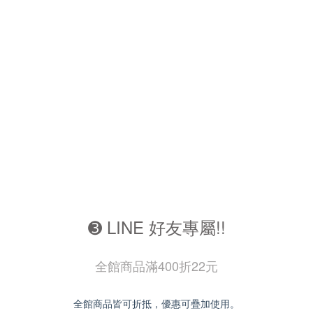
➌ LINE 好友專屬!!
全館商品滿400折22元
全館商品皆可折抵，優惠可疊加使用。