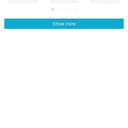
Show more