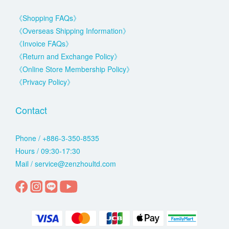
《Shopping FAQs》
《Overseas Shipping Information》
《Invoice FAQs》
《Return and Exchange Policy》
《Online Store Membership Policy》
《Privacy Policy》
Contact
Phone / +886-3-350-8535
Hours / 09:30-17:30
Mail / service@zenzhoultd.com