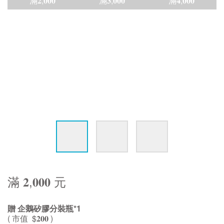
滿𝟐,𝟎𝟎𝟎
滿𝟑,𝟎𝟎𝟎
滿𝟒,𝟎𝟎𝟎
滿 𝟐,𝟎𝟎𝟎 元
贈 企鵝矽膠分裝瓶*1
( 市值 $𝟐𝟎𝟎 )