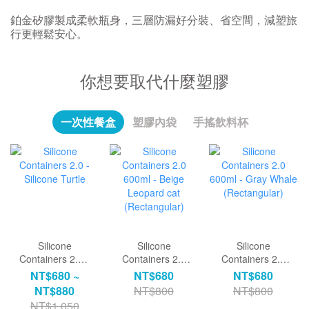
鉑金矽膠製成柔軟瓶身，三層防漏好分裝、省空間，減塑旅
行更輕鬆安心。
你想要取代什麼塑膠
一次性餐盒
塑膠內袋
手搖飲料杯
Silicone
Silicone
Silicone
Containers 2.0 -
Containers 2.0
Containers 2.0
Silicone Turtle
600ml - Beige
600ml - Gray
NT$680 ~
NT$680
NT$680
Leopard cat
Whale
NT$880
NT$800
NT$800
(Rectangular)
(Rectangular)
NT$1,050