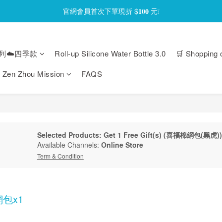
官網會員首次下單現折 $𝟏𝟎𝟎 元❕
官網會員首次下單現折 $𝟏𝟎𝟎 元❕
【限時回饋】小海龜矽密盒最低 𝟱𝟴 折起
列☁️四季款
Roll-up Silicone Water Bottle 3.0
🛒 Shopping 
官網會員首次下單現折 $𝟏𝟎𝟎 元❕
Zen Zhou Mission
FAQS
Selected Products: Get 1 Free Gift(s) (喜福棉網包(黑虎))
Available Channels:
Online Store
Term & Condition
包x1