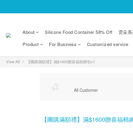
About
Silicone Food Container 58% Off
雲朵系
Product
For Business
Customized service
View All
【團購滿額禮】滿$1600贈喜福棉網包x1
All Customer
【團購滿額禮】滿$1600贈喜福棉網