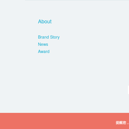
About
Brand Story
News
Award
提醒您