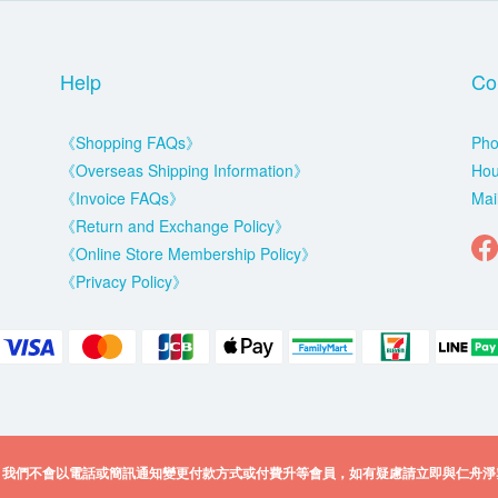
Help
Co
《Shopping FAQs》
Pho
《Overseas Shipping Information》
Hou
《Invoice FAQs》
Mai
《Return and Exchange Policy》
《Online Store Membership Policy》
《Privacy Policy》
，我們不會以電話或簡訊通知變更付款方式或付費升等會員，如有疑慮請立即與仁舟淨