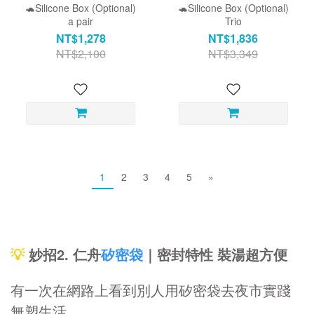
🐢Silicone Box (Optional)
🐢Silicone Box (Optional)
a pair
Trio
NT$1,278
NT$1,836
NT$2,100
NT$3,349
1
2
3
4
5
»
💡
妙招2. 仁舟
矽密袋
｜密封特性 裝湯超方便
有一次在網路上看到別人用矽密袋去夜市實踐
無塑生活，