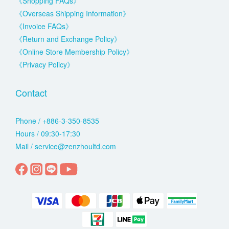
《Shopping FAQs》
《Overseas Shipping Information》
《Invoice FAQs》
《Return and Exchange Policy》
《Online Store Membership Policy》
《Privacy Policy》
Contact
Phone / +886-3-350-8535
Hours / 09:30-17:30
Mail / service@zenzhoultd.com