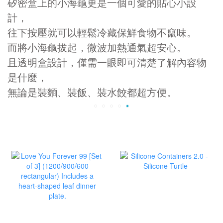
矽密盒上的小海龜更是一個可愛的貼心小設
計，
往下按壓就可以輕鬆冷藏保鮮食物不竄味。
而將小海龜拔起，微波加熱通氣超安心。
且透明盒設計，僅需一眼即可清楚了解內容物
是什麼，
無論是裝麵、裝飯、裝水餃都超方便。