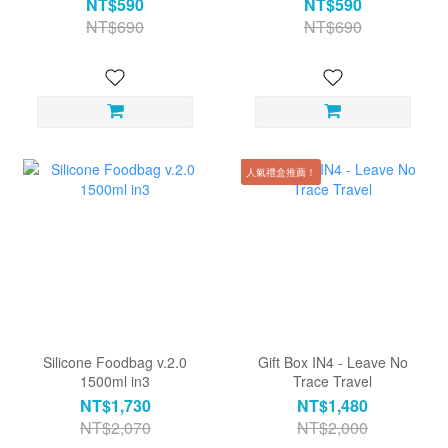
NT$590
NT$590
NT$690
NT$690
人氣禮盒推薦！
Silicone Foodbag v.2.0
Gift Box IN4 - Leave No
1500ml in3
Trace Travel
NT$1,730
NT$1,480
NT$2,070
NT$2,000