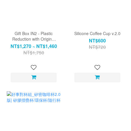
Gift Box IN2 - Plastic
Silicone Coffee Cup v.2.0
Reduction with Original
NT$600
Intent
NT$1,270 ~ NT$1,460
NT$720
NT$1,750