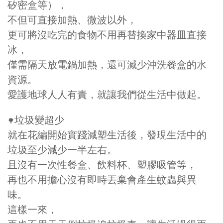
矽密盒等），
不但可直接加熱、微波以外，
更可將沒吃完的食物不用再替換家中器皿直接
冰，
僅需隔天放電鍋加熱，還可減少沖洗餐盒的水
資源。
愛護地球人人有責，就讓我們從生活中做起。
垃圾變超少
🌳
就在花編開始實踐減塑生活後，發現生活中的
垃圾至少減少一半左右。
且沒有一次性餐盒、飲料杯、塑膠吸管等，
再也不用擔心沒有即時丟棄會產生蚊蟲與異
味。
這樣一來，