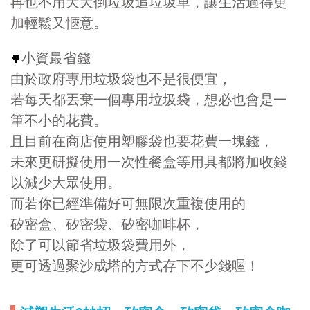
再也不用天天倒垃圾追垃圾車，讓生活過得更
加輕鬆又愜意。
小資最省錢
🌳
由於政府專用垃圾袋也不是很便宜，
若每天都丟棄一個專用垃圾袋，想必也會是一
筆不小的花費。
且目前在商店使用塑膠袋也要花費一塊錢，
未來更研擬使用一次性餐盒等用具都將加收錢
以減少大眾使用。
而若你已經準備好可無限次重複使用的
矽密盒、矽密袋、矽密咖啡杯，
除了可以節省垃圾袋費用外，
更可透過聚沙成塔的方式存下不少錢喔！