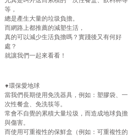
等，
總是產生大量的垃圾負擔。
而網路上都推薦的減塑生活，
真的可以減少生活負擔嗎？實踐後又有何好
處？
就讓我們一起來看看！
環保愛地球
🌳
當我們長期使用免洗器具，例如：塑膠袋、一
次性餐盒、免洗筷等。
常會不自覺的累積大量垃圾，而造成地球負擔
與傷害。
而使用可重複性的保鮮盒（例如：可重複性的