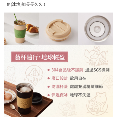
角(冰塊)能長長久久！