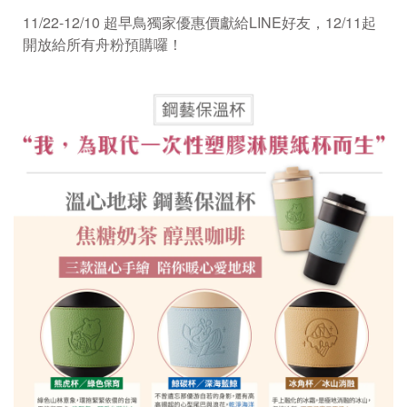
11/22-12/10 超早鳥獨家優惠價獻給LINE好友，12/11起
開放給所有舟粉預購囉！