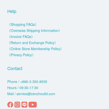
Help
《Shopping FAQs》
《Overseas Shipping Information》
《Invoice FAQs》
《Return and Exchange Policy》
《Online Store Membership Policy》
《Privacy Policy》
Contact
Phone / +886-3-350-8535
Hours / 09:30-17:30
Mail / service@zenzhoultd.com