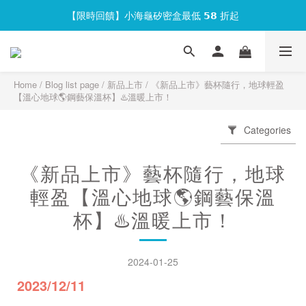
【限時回饋】小海龜矽密盒最低 𝟱𝟴 折起
官網會員首次下單現折 $𝟏𝟎𝟎 元❕
官網會員首次下單現折 $𝟏𝟎𝟎 元❕
Home
/
Blog list page
/
新品上市
/
《新品上市》藝杯隨行，地球輕盈
【溫心地球🌎鋼藝保溫杯】♨️溫暖上市！
Categories
《新品上市》藝杯隨行，地球
輕盈【溫心地球🌎鋼藝保溫
杯】♨️溫暖上市！
2024-01-25
2023/12/11