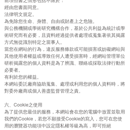
前項但書之情形包括不限於：
經由您書面同意。
法律明文規定。
為免除您生命、身體、自由或財產上之危險。
與公務機關或學術研究機構合作，基於公共利益為統計或學
術研究而有必要，且資料經過提供者處理或蒐集著依其揭露
方式無從識別特定之當事人。
當您在網站的行為，違反服務條款或可能損害或妨礙網站與
其他使用者權益或導致任何人遭受損害時，經網站管理單位
研析揭露您的個人資料是為了辨識、聯絡或採取法律行動所
必要者。
有利於您的權益。
本網站委託廠商協助蒐集、處理或利用您的個人資料時，將
對委外廠商或個人善盡監督管理之責。
六、Cookie之使用
為了提供您最佳的服務，本網站會在您的電腦中放置並取用
我們的Cookie，若您不願接受Cookie的寫入，您可在您使
用的瀏覽器功能項中設定隱私權等級為高，即可拒絕