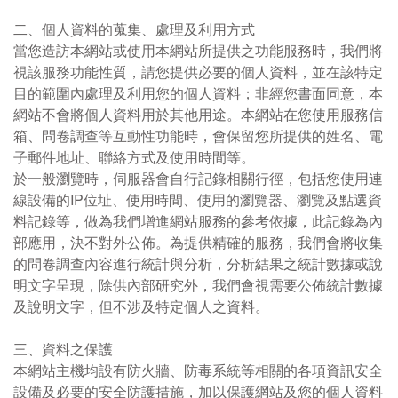
二、個人資料的蒐集、處理及利用方式
當您造訪本網站或使用本網站所提供之功能服務時，我們將
視該服務功能性質，請您提供必要的個人資料，並在該特定
目的範圍內處理及利用您的個人資料；非經您書面同意，本
網站不會將個人資料用於其他用途。本網站在您使用服務信
箱、問卷調查等互動性功能時，會保留您所提供的姓名、電
子郵件地址、聯絡方式及使用時間等。
於一般瀏覽時，伺服器會自行記錄相關行徑，包括您使用連
線設備的IP位址、使用時間、使用的瀏覽器、瀏覽及點選資
料記錄等，做為我們增進網站服務的參考依據，此記錄為內
部應用，決不對外公佈。為提供精確的服務，我們會將收集
的問卷調查內容進行統計與分析，分析結果之統計數據或說
明文字呈現，除供內部研究外，我們會視需要公佈統計數據
及說明文字，但不涉及特定個人之資料。
三、資料之保護
本網站主機均設有防火牆、防毒系統等相關的各項資訊安全
設備及必要的安全防護措施，加以保護網站及您的個人資料