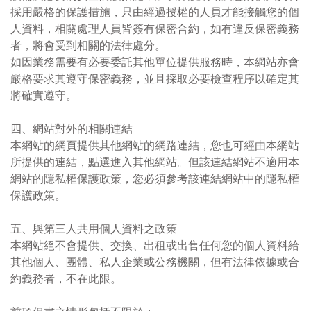
採用嚴格的保護措施，只由經過授權的人員才能接觸您的個
人資料，相關處理人員皆簽有保密合約，如有違反保密義務
者，將會受到相關的法律處分。
如因業務需要有必要委託其他單位提供服務時，本網站亦會
嚴格要求其遵守保密義務，並且採取必要檢查程序以確定其
將確實遵守。
四、網站對外的相關連結
本網站的網頁提供其他網站的網路連結，您也可經由本網站
所提供的連結，點選進入其他網站。但該連結網站不適用本
網站的隱私權保護政策，您必須參考該連結網站中的隱私權
保護政策。
五、與第三人共用個人資料之政策
本網站絕不會提供、交換、出租或出售任何您的個人資料給
其他個人、團體、私人企業或公務機關，但有法律依據或合
約義務者，不在此限。