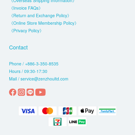
《Overseas Shipping Information》
《Invoice FAQs》
《Return and Exchange Policy》
《Online Store Membership Policy》
《Privacy Policy》
Contact
Phone / +886-3-350-8535
Hours / 09:30-17:30
Mail / service@zenzhoultd.com