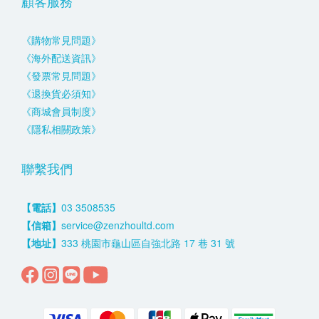
顧客服務
《購物常見問題》
《海外配送資訊》
《發票常見問題》
《退換貨必須知》
《商城會員制度》
《隱私相關政策》
聯繫我們
【電話】
03 3508535
【信箱】
service@zenzhoultd.com
【地址】
333 桃園市龜山區自強北路 17 巷 31 號