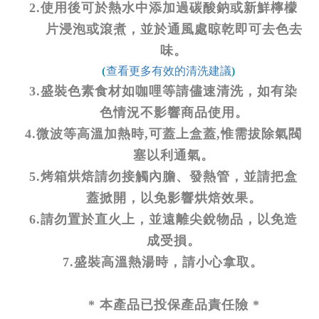
2.使用後可於熱水中添加過碳酸鈉或新鮮檸檬
片浸泡或滾煮，並於通風處晾乾即可去色去
味。
查看更多有效的清洗建議
(
)
3.盛裝色素食材如咖哩等請儘速清洗，如有染
色情況不影響商品使用。
4.微波等高溫加熱時,可蓋上盒蓋,惟需拔除氣閥
塞以利通氣。
5.烤箱烘焙請勿接觸內膽、發熱管，並請把盒
蓋掀開，以免影響烘焙效果。
6.請勿置於直火上，並遠離尖銳物品，以免造
成受損。
7.盛裝高溫熱湯時，請小心拿取。
* 本產品已投保產品責任險 *