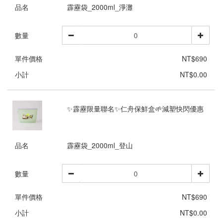
品名
霹靂袋_2000ml_淨灘
數量
單件價格
NT$690
小計
NT$0.00
✨霹靂限量聯名✨仁舟保鮮盒🌱減塑快閃優惠
品名
霹靂袋_2000ml_登山
數量
單件價格
NT$690
小計
NT$0.00