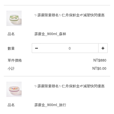
✨霹靂限量聯名✨仁舟保鮮盒🌱減塑快閃優惠
品名
霹靂盒_900ml_森林
數量
單件價格
NT$880
小計
NT$0.00
✨霹靂限量聯名✨仁舟保鮮盒🌱減塑快閃優惠
品名
霹靂盒_900ml_旅行