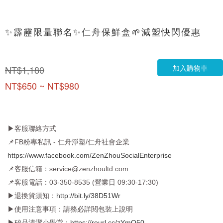
✨霹靂限量聯名✨仁舟保鮮盒🌱減塑快閃優惠
加入購物車
NT$1,180
NT$650 ~ NT$980
▶客服聯絡方式
📌
FB粉專私訊 - 仁舟淨塑/仁舟社會企業
https://www.facebook.com/ZenZhouSocialEnterprise
📌
客服信箱：service@zenzhoultd.com
📌客服電話：03-350-8535 (營業日 09:30-17:30)
▶退換貨須知：
http://bit.ly/38D51Wr
▶使用注意事項：請務必詳閱包裝上說明
▶矽品清潔小學堂：
https://reurl.cc/zYmQ50