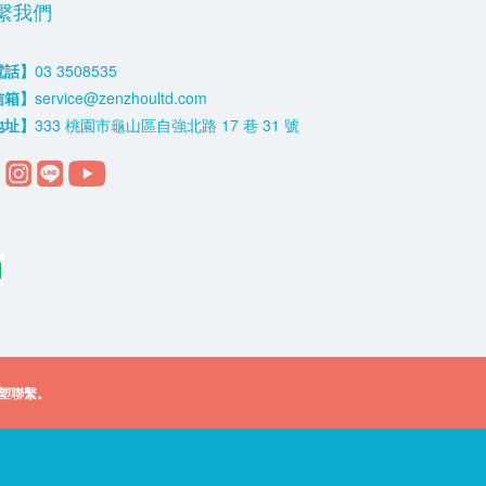
繫我們
電話】
03 3508535
信箱】
service@zenzhoultd.com
地址】
333 桃園市龜山區自強北路 17 巷 31 號
塑聯繫。