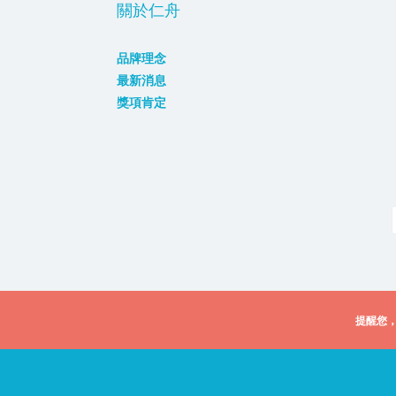
關於仁舟
品牌理念
最新消息
獎項肯定
提醒您