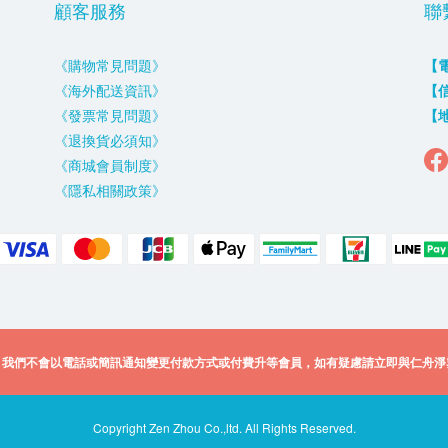
顧客服務
聯
《購物常見問題》
【
《海外配送資訊》
【
《發票常見問題》
【
《退換貨必須知》
《商城會員制度》
《隱私相關政策》
，我們不會以電話或簡訊通知變更付款方式或付費升等會員，如有疑慮請立即與仁舟淨
Copyright Zen Zhou Co.,ltd. All Rights Reserved.