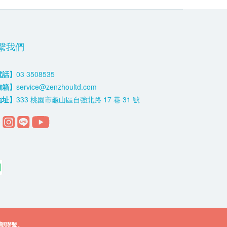
繫我們
電話】
03 3508535
信箱】
service@zenzhoultd.com
地址】
333 桃園市龜山區自強北路 17 巷 31 號
塑聯繫。