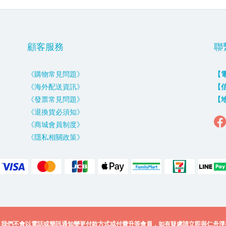
顧客服務
聯
《購物常見問題》
【
《海外配送資訊》
【
《發票常見問題》
【
《退換貨必須知》
《商城會員制度》
《隱私相關政策》
，我們不會以電話或簡訊通知變更付款方式或付費升等會員，如有疑慮請立即與仁舟淨