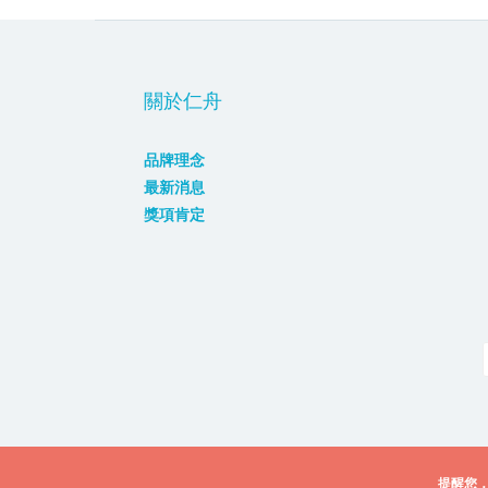
關於仁舟
品牌理念
最新消息
獎項肯定
提醒您