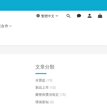
繁體中文
業合作
文章分類
水寶盆
(13)
新品上市
(12)
榮譽與獎項肯定
(15)
環保新知
(2)