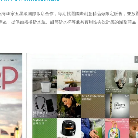
，與台灣45家五星級國際飯店合作，每期挑選國際創意精品做限定販售，並
專區，提供如捲捲矽水瓶、甜筒矽水杯等兼具實用性與設計感的減塑商品
。