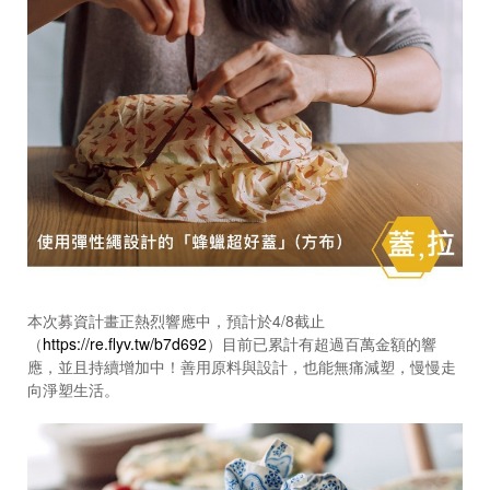
本次募資計畫正熱烈響應中，預計於
4/8
截止
（
https://re.flyv.tw/b7d692
）目前已累計有超過百萬金額的響
應，並且持續增加中！善用原料與設計，也能無痛減塑，慢慢走
向淨塑生活。