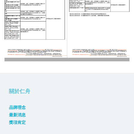
關於仁舟
品牌理念
最新消息
獎項肯定