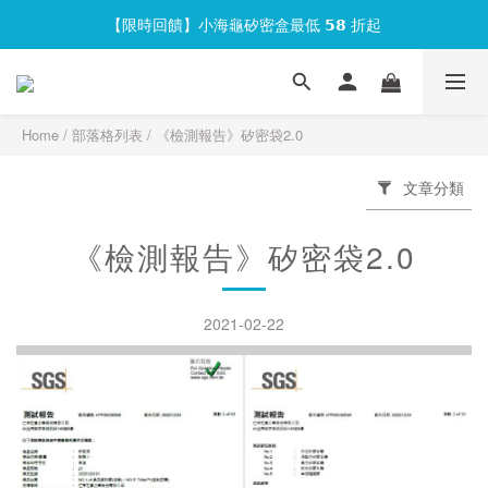
【限時回饋】小海龜矽密盒最低 𝟱𝟴 折起
官網會員首次下單現折 $𝟏𝟎𝟎 元❕
官網會員首次下單現折 $𝟏𝟎𝟎 元❕
Home
/
部落格列表
/
《檢測報告》矽密袋2.0
文章分類
《檢測報告》矽密袋2.0
2021-02-22