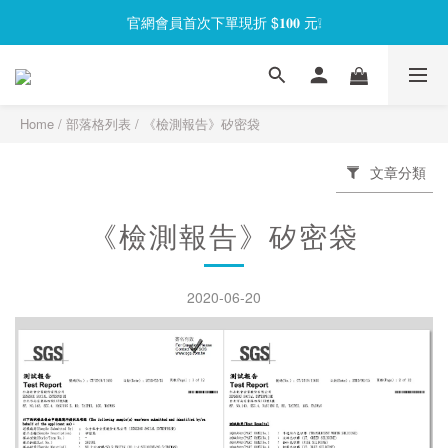
官網會員首次下單現折 $𝟏𝟎𝟎 元❕
官網會員首次下單現折 $𝟏𝟎𝟎 元❕
【限時回饋】小海龜矽密盒最低 𝟱𝟴 折起
官網會員首次下單現折 $𝟏𝟎𝟎 元❕
Home
/
部落格列表
/
《檢測報告》矽密袋
文章分類
《檢測報告》矽密袋
2020-06-20