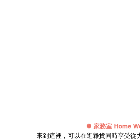
✽
家務室 Home Wo
來到這裡，可以在逛雜貨同時享受從