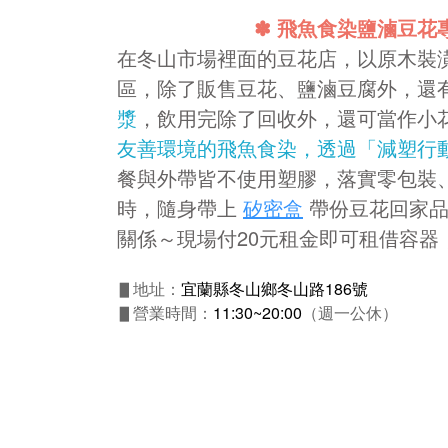
✽
飛魚食染鹽滷豆花
在冬山市場裡面的豆花店，以原木裝潢
區，除了販售豆花、鹽滷豆腐外，還
漿
，飲用完除了回收外，還可當作小
友善環境的飛魚食染，透過「減塑行
餐與外帶皆不使用塑膠，落實零包裝
時，隨身帶上
矽密盒
帶份豆花回家品
關係～現場付20元租金即可租借容器
▋地址：
宜蘭縣冬山鄉冬山路186號
▋營業時間：
11:30~20:00
（週一公休）