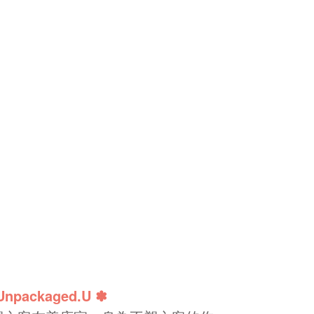
Unpackaged.U ✽