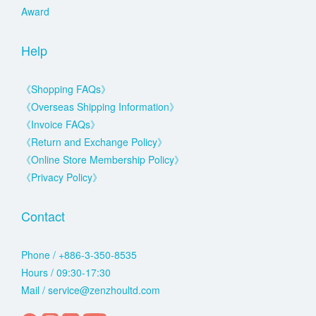
Award
Help
《Shopping FAQs》
《Overseas Shipping Information》
《Invoice FAQs》
《Return and Exchange Policy》
《Online Store Membership Policy》
《Privacy Policy》
Contact
Phone / +886-3-350-8535
Hours / 09:30-17:30
Mail / service@zenzhoultd.com