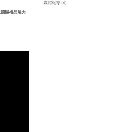
媒體報導
(4)
北國際禮品展大