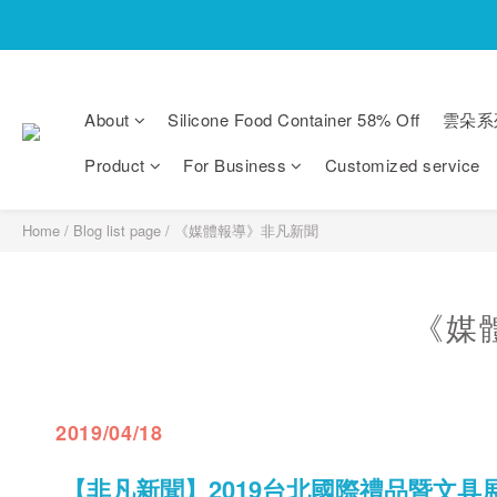
About
Silicone Food Container 58% Off
雲朵系
Product
For Business
Customized service
Home
/
Blog list page
/
《媒體報導》非凡新聞
《媒
2019/04/18
【非凡新聞】
2019台北國際禮品暨文