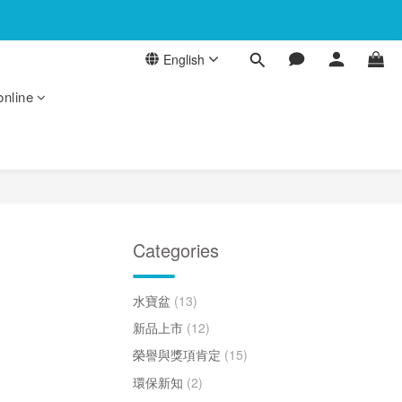
English
online
Categories
水寶盆
(13)
新品上市
(12)
榮譽與獎項肯定
(15)
環保新知
(2)